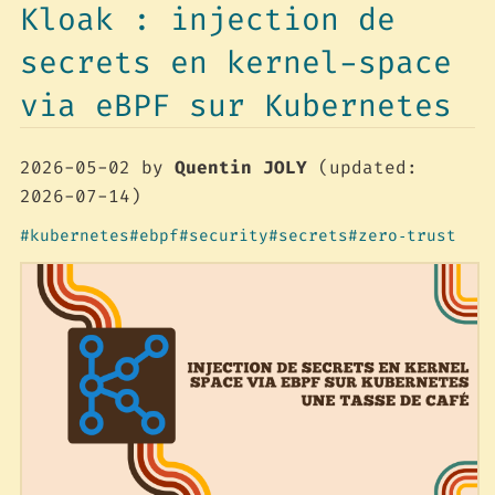
Kloak : injection de
secrets en kernel-space
via eBPF sur Kubernetes
2026-05-02
by
Quentin JOLY
(updated:
2026-07-14)
kubernetes
ebpf
security
secrets
zero‑trust