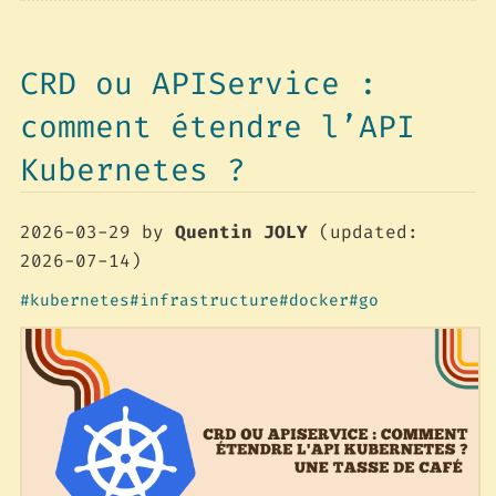
CRD ou APIService :
comment étendre l’API
Kubernetes ?
2026-03-29
by
Quentin JOLY
(updated:
2026-07-14)
kubernetes
infrastructure
docker
go