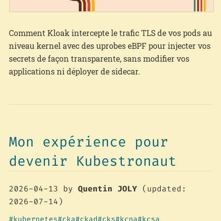
Comment Kloak intercepte le trafic TLS de vos pods au
niveau kernel avec des uprobes eBPF pour injecter vos
secrets de façon transparente, sans modifier vos
applications ni déployer de sidecar.
Mon expérience pour
devenir Kubestronaut
2026-04-13
by
Quentin JOLY
(updated:
2026-07-14)
kubernetes
cka
ckad
cks
kcna
kcsa