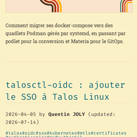
Comment migrer ses docker-compose vers des
quadlets Podman gérés par systemd, en passant par
podlet pour la conversion et Materia pour le GitOps.
talosctl-oidc : ajouter
le SSO à Talos Linux
2026-04-05
by
Quentin JOLY
(updated:
2026-07-14)
talos
oidc
sso
kubernetes
mtls
certificates