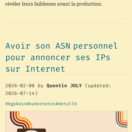
révéler leurs faiblesses avant la production.
Avoir son ASN personnel
pour annoncer ses IPs
sur Internet
2026-02-08
by
Quentin JOLY
(updated:
2026-07-14)
bgp
asn
kubernetes
metallb