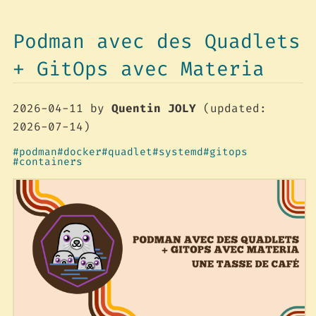
Podman avec des Quadlets
+ GitOps avec Materia
2026-04-11
by
Quentin JOLY
(updated:
2026-07-14)
podman
docker
quadlet
systemd
gitops
containers