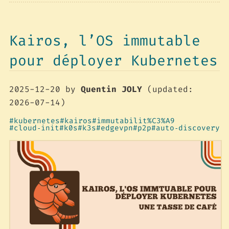
Kairos, l’OS immutable
pour déployer Kubernetes
2025-12-20
by
Quentin JOLY
(updated:
2026-07-14)
kubernetes
kairos
immutabilit%C3%A9
cloud‑init
k0s
k3s
edgevpn
p2p
auto‑discovery