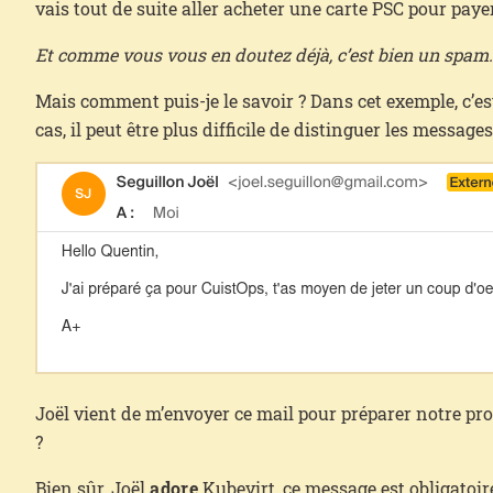
vais tout de suite aller acheter une carte PSC pour payer
Et comme vous vous en doutez déjà, c’est bien un spam
Mais comment puis-je le savoir ? Dans cet exemple, c’es
cas, il peut être plus difficile de distinguer les mess
Joël vient de m’envoyer ce mail pour préparer notre p
?
Bien sûr, Joël
adore
Kubevirt, ce message est obligatoire