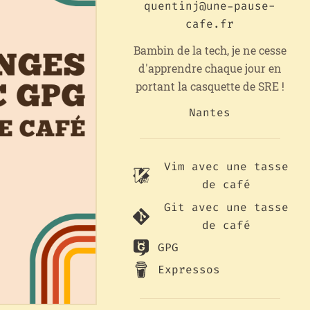
quentinj@une-pause-
cafe.fr
Bambin de la tech, je ne cesse
d'apprendre chaque jour en
portant la casquette de SRE !
Nantes
Vim avec une tasse
de café
Git avec une tasse
de café
GPG
Expressos