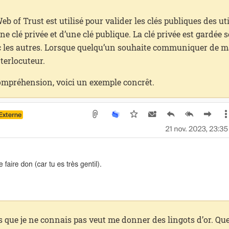
eb of Trust est utilisé pour valider les clés publiques des u
e clé privée et d’une clé publique. La clé privée est gardée s
avec les autres. Lorsque quelqu’un souhaite communiquer de m
nterlocuteur.
 compréhension, voici un exemple concrêt.
 que je ne connais pas veut me donner des lingots d’or. Que