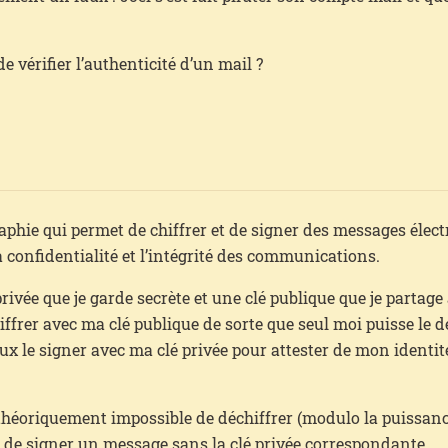
 vérifier l’authenticité d’un mail ?
hie qui permet de chiffrer et de signer des messages électro
a confidentialité et l’intégrité des communications.
rivée que je garde secrète et une clé publique que je partage
chiffrer avec ma clé publique de sorte que seul moi puisse le 
eux le signer avec ma clé privée pour attester de mon identité
st théoriquement impossible de déchiffrer (modulo la puissan
 de signer un message sans la clé privée correspondante.