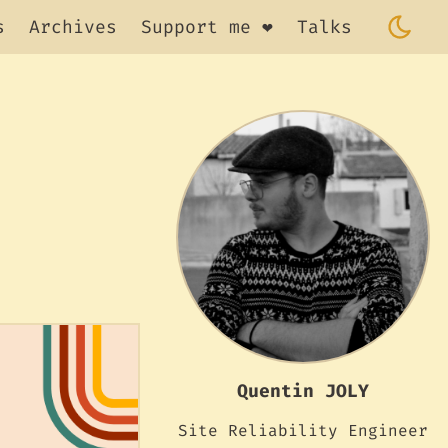
s
Archives
Support me ❤️
Talks
Quentin JOLY
Site Reliability Engineer