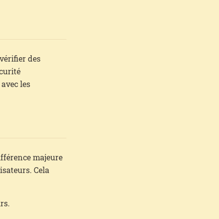
vérifier des
curité
 avec les
différence majeure
isateurs. Cela
rs.