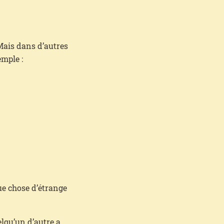
 Mais dans d’autres
emple :
ue chose d’étrange
elqu’un d’autre a