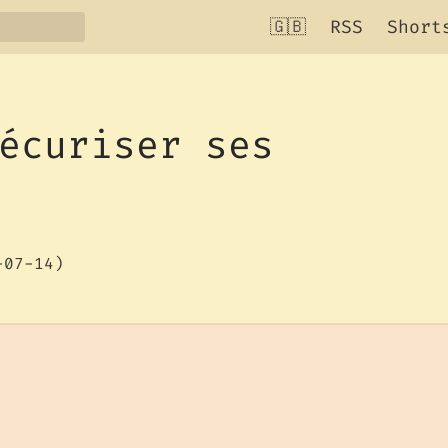
🇬🇧
RSS
Short
écuriser ses
-07-14)