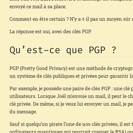
envoyé ce mail à sa place.
Comment en être certain ? N’y a-t-il pas un moyen sûr de
La réponse est oui, avec des clés PGP.
Qu’est-ce que PGP ?
PGP (Pretty Good Privacy) est une méthode de cryptograp
un système de clés publiques et privées pour garantir l
Par exemple, je possède une paire de clés PGP : une clé p
utilisateurs. Lorsque Joël m’envoie un mail, il peut le 
clé privée. De même, si je veux lui envoyer un mail, je p
du message.
Sauf si quelqu’un pirate l’une de nos clés privées, il e
ordinateurs quantiques qui pourrait craquer le RSA) ou