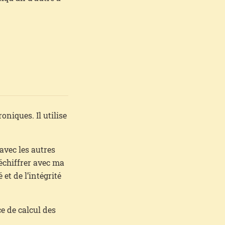
niques. Il utilise
 avec les autres
déchiffrer avec ma
 et de l’intégrité
ce de calcul des