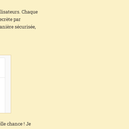
tilisateurs. Chaque
ecrète par
anière sécurisée,
lle chance ! Je