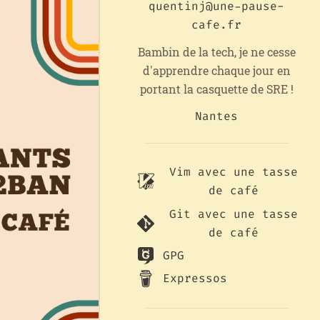
quentinj@une-pause-
cafe.fr
Bambin de la tech, je ne cesse
d'apprendre chaque jour en
portant la casquette de SRE !
Nantes
Vim avec une tasse
de café
Git avec une tasse
de café
GPG
Expressos