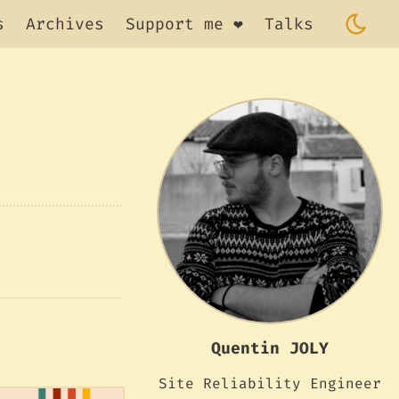
s
Archives
Support me ❤️
Talks
Quentin JOLY
Site Reliability Engineer