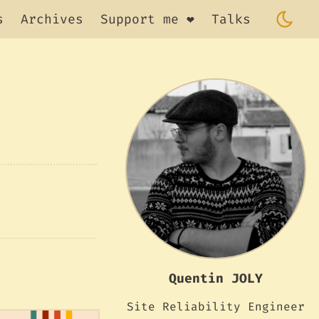
s
Archives
Support me ❤️
Talks
Quentin JOLY
Site Reliability Engineer