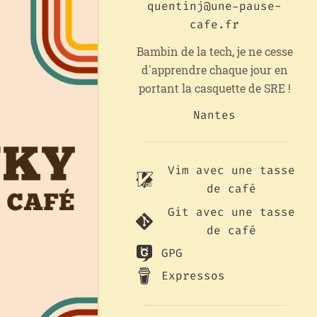
quentinj@une-pause-
cafe.fr
Bambin de la tech, je ne cesse
d'apprendre chaque jour en
portant la casquette de SRE !
Nantes
Vim avec une tasse
de café
Git avec une tasse
de café
GPG
Expressos