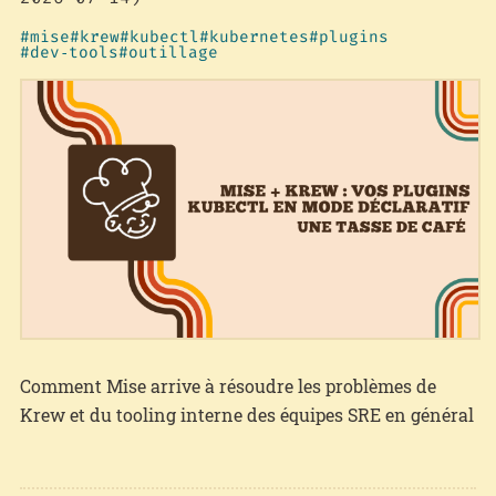
mise
krew
kubectl
kubernetes
plugins
dev‑tools
outillage
Comment Mise arrive à résoudre les problèmes de
Krew et du tooling interne des équipes SRE en général