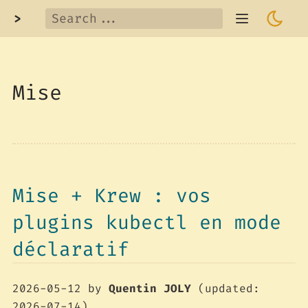
>
Mise
Mise + Krew : vos
plugins kubectl en mode
déclaratif
2026-05-12
by
Quentin JOLY
(updated:
2026-07-14)