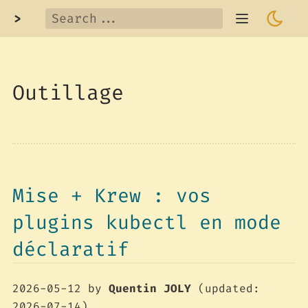
>
Outillage
Mise + Krew : vos
plugins kubectl en mode
déclaratif
2026-05-12
by
Quentin JOLY
(updated:
2026-07-14)