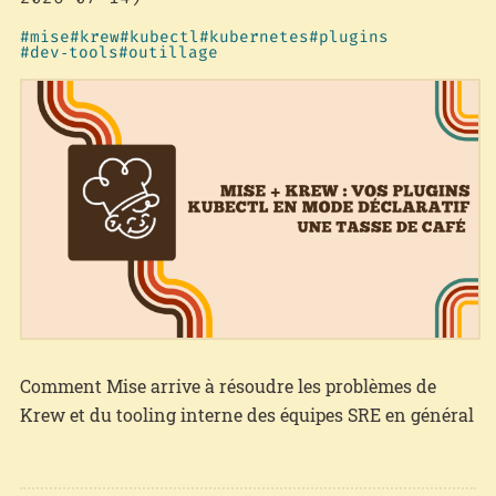
mise
krew
kubectl
kubernetes
plugins
dev‑tools
outillage
Comment Mise arrive à résoudre les problèmes de
Krew et du tooling interne des équipes SRE en général