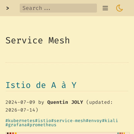
>
Service Mesh
Istio de A à Y
2024-07-09
by
Quentin JOLY
(updated:
2026-07-14)
kubernetes
istio
service‑mesh
envoy
kiali
grafana
prometheus