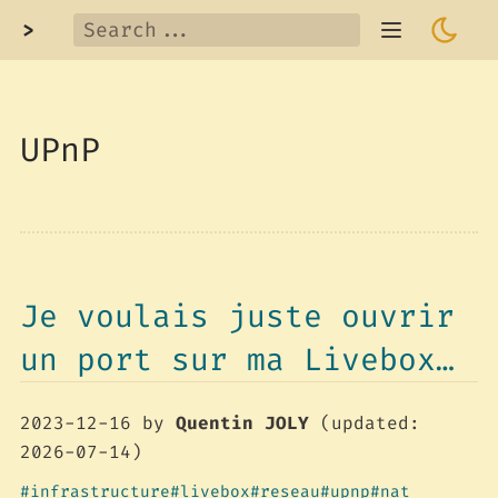
>
UPnP
Je voulais juste ouvrir
un port sur ma Livebox…
2023-12-16
by
Quentin JOLY
(updated:
2026-07-14)
infrastructure
livebox
reseau
upnp
nat